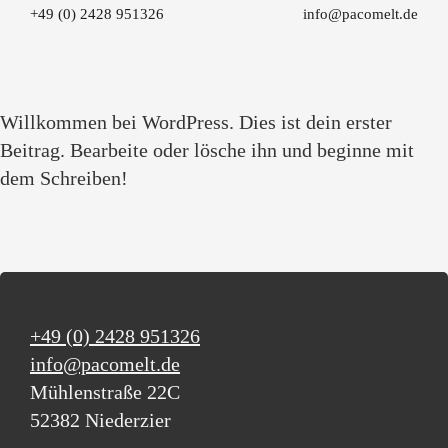
+49 (0) 2428 951326
info@pacomelt.de
Willkommen bei WordPress. Dies ist dein erster
Beitrag. Bearbeite oder lösche ihn und beginne mit
dem Schreiben!
+49 (0) 2428 951326
info@pacomelt.de
Mühlenstraße 22C
52382 Niederzier