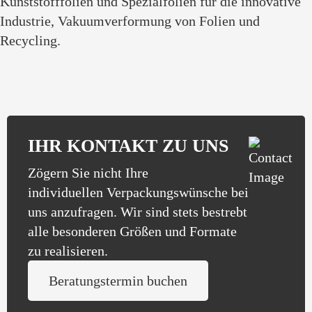
Kunststofffolien und Spezialfolien für die innovative
Industrie, Vakuumverformung von Folien und
Recycling.
IHR KONTAKT ZU UNS
Zögern Sie nicht Ihre
individuellen Verpackungswünsche bei
uns anzufragen. Wir sind stets bestrebt
alle besonderen Größen und Formate
zu realisieren.
Beratungstermin buchen